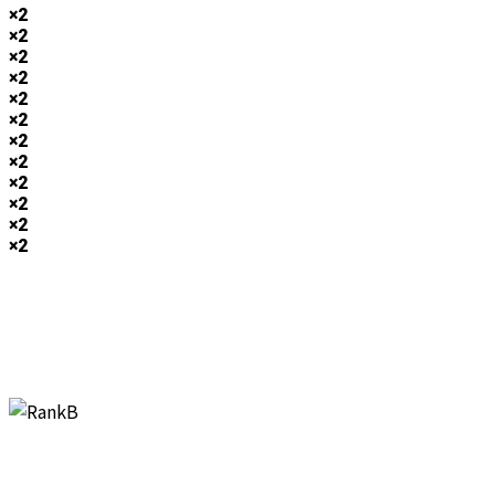
×2
×2
×2
×2
×2
×2
×2
×2
×2
×2
×2
×2